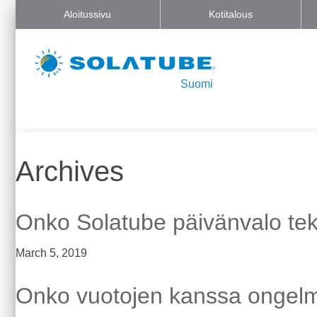
Aloitussivu
Kotitalous
Suomi
Archives
Onko Solatube päivänvalo te
March 5, 2019
Onko vuotojen kanssa ongel