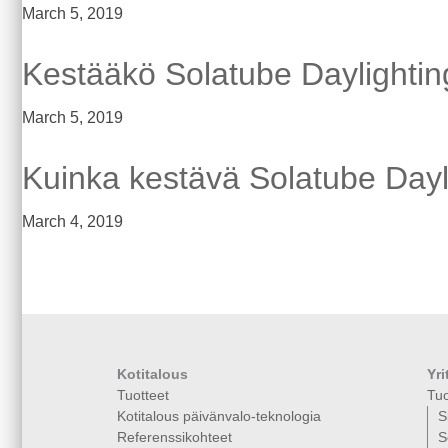
March 5, 2019
Kestääkö Solatube Daylighting
March 5, 2019
Kuinka kestävä Solatube Dayl
March 4, 2019
Kotitalous
Yri
Tuotteet
Tuo
Kotitalous päivänvalo-teknologia
S
Referenssikohteet
S