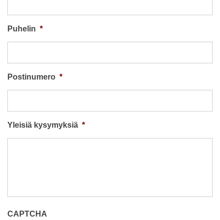
Puhelin
*
Postinumero
*
Yleisiä kysymyksiä
*
CAPTCHA