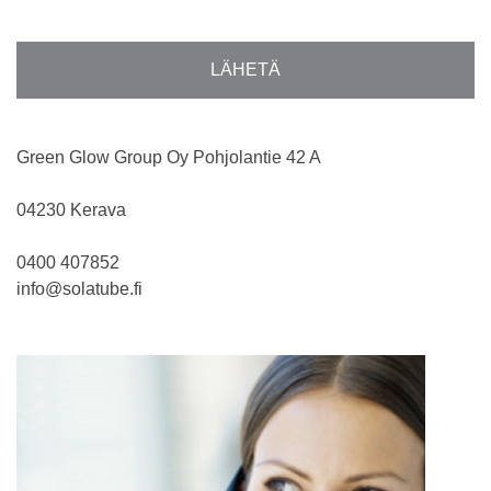
Green Glow Group Oy Pohjolantie 42 A
04230 Kerava
0400 407852
info@solatube.fi