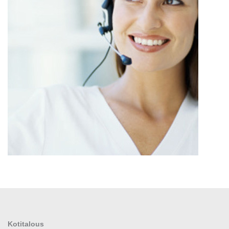
Kotitalous