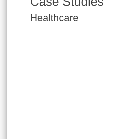
Case Studies
Healthcare