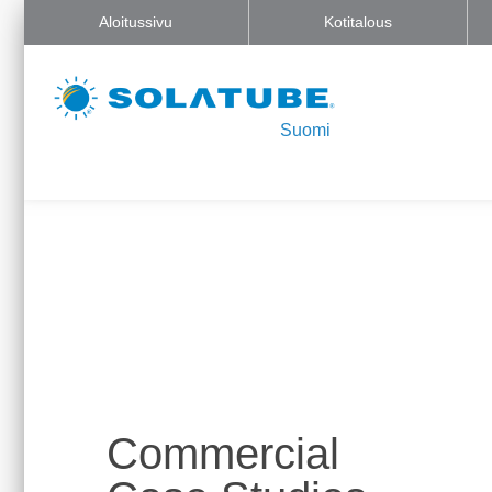
Aloitussivu
Kotitalous
Suomi
Commercial